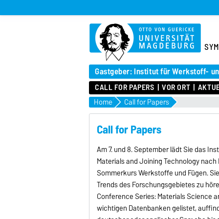
SYM
Gastgeber: Institut für Werkstoff- 
CALL FOR PAPERS
VOR ORT
AKTU
Home
Call for Papers
Call for Papers
Am 7. und 8. September lädt Sie das In
Materials and Joining Technology nach 
Sommerkurs Werkstoffe und Fügen. Sie 
Trends des Forschungsgebietes zu höre
Conference Series: Materials Science and
wichtigen Datenbanken gelistet, auffind