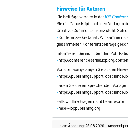
Hinweise für Autoren
Die Beiträge werden in der
IOP Conferen
Sie ein Manuskript nach den Vorlagen de
Creative-Commons-Lizenz steht. Schick
Konferenzsekretariat
. Wir sammeln di
gesammelten Konferenzbeiträge geschl
Informieren Sie sich über den Publikati
http://conferenceseries.iop.org/conte
Von dort aus gelangen Sie zu den Hinwei
https://publishingsupport.iopscience.
Laden Sie die entsprechenden Vorlagen
https://publishingsupport.iopscience.
Falls wir Ihre Fragen nicht beantworten
mse@ioppublishing.org
Letzte Änderung: 25.06.2020
-
Ansprechpar