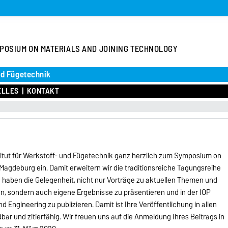
POSIUM ON MATERIALS AND JOINING TECHNOLOGY
und Fügetechnik
ELLES
KONTAKT
stitut für Werkstoff- und Fügetechnik ganz herzlich zum Symposium on
Magdeburg ein. Damit erweitern wir die traditionsreiche Tagungsreihe
haben die Gelegenheit, nicht nur Vorträge zu aktuellen Themen und
n, sondern auch eigene Ergebnisse zu präsentieren und in der IOP
 Engineering zu publizieren. Damit ist Ihre Veröffentlichung in allen
bar und zitierfähig. Wir freuen uns auf die Anmeldung Ihres Beitrags in