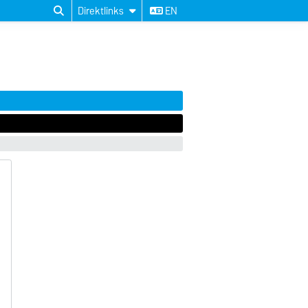
Direktlinks
EN