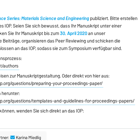
ce Series: Materials Science and Engineering
publiziert. Bitte erstellen
s IOP. Seien Sie sich bewusst, dass Ihr Manuskript unter einer
en Sie Ihr Manuskript bis zum
30. April 2020
an unser
e Beiträge, organisieren das Peer Reviewing und schicken die
ossen an das IOP, sodass sie zum Symposium verfügbar sind.
onsprozess:
nt/authors
sen zur Manuskriptgestaltung. Oder direkt von hier aus:
iop.org/questions/preparing-your-proceedings-paper/
 herunter:
iop.org/questions/templates-and-guidelines-for-proceedings-papers/
 können, wenden Sie sich direkt an das IOP:
tner:
Karina Miedlig