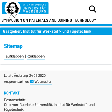
SYMPOSIUM ON MATERIALS AND JOINING TECHNOLOGY
Gastgeber: Institut für Werkstoff- und Fügetechnik
Sitemap
aufklappen
|
zuklappen
Letzte Änderung: 24.06.2020
Ansprechpartner:
Webmaster
KONTAKT
Postanschrift
Otto-von-Guericke-Universität, Institut für Werkstoff- und
Fügetechnik