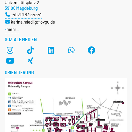
Universitätsplatz 2
39106 Magdeburg
+49 391 67-54541
karina.miedlig@ovgu.de
mehr…
SOZIALE MEDIEN
ORIENTIERUNG