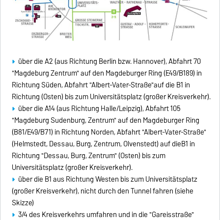
über die A2 (aus Richtung Berlin bzw. Hannover), Abfahrt 70
"Magdeburg Zentrum" auf den Magdeburger Ring (E49/B189) in
Richtung Süden, Abfahrt "Albert-Vater-Straße"auf die B1 in
Richtung (Osten) bis zum Universitätsplatz (großer Kreisverkehr).
über die A14 (aus Richtung Halle/Leipzig), Abfahrt 105
"Magdeburg Sudenburg, Zentrum" auf den Magdeburger Ring
(B81/E49/B71) in Richtung Norden, Abfahrt "Albert-Vater-Straße"
(Helmstedt, Dessau, Burg, Zentrum, Olvenstedt) auf dieB1 in
Richtung "Dessau, Burg, Zentrum" (Osten) bis zum
Universitätsplatz (großer Kreisverkehr).
über die B1 aus Richtung Westen bis zum Universitätsplatz
(großer Kreisverkehr), nicht durch den Tunnel fahren (siehe
Skizze)
3/4 des Kreisverkehrs umfahren und in die "Gareisstraße"