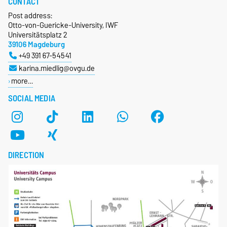
CONTACT
Post address:
Otto-von-Guericke-University, IWF
Universitätsplatz 2
39106 Magdeburg
+49 391 67-54541
karina.miedlig@ovgu.de
more…
SOCIAL MEDIA
DIRECTION