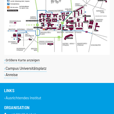
Größere Karte anzeigen
Campus Universitätsplatz
Anreise
LINKS
Ausrichtendes Institut
ORGANISATION