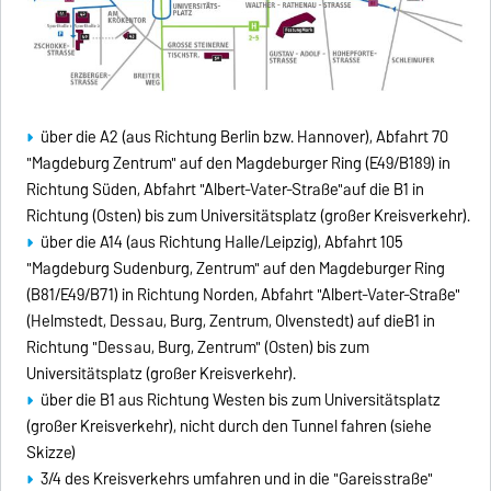
über die A2 (aus Richtung Berlin bzw. Hannover), Abfahrt 70
"Magdeburg Zentrum" auf den Magdeburger Ring (E49/B189) in
Richtung Süden, Abfahrt "Albert-Vater-Straße"auf die B1 in
Richtung (Osten) bis zum Universitätsplatz (großer Kreisverkehr).
über die A14 (aus Richtung Halle/Leipzig), Abfahrt 105
"Magdeburg Sudenburg, Zentrum" auf den Magdeburger Ring
(B81/E49/B71) in Richtung Norden, Abfahrt "Albert-Vater-Straße"
(Helmstedt, Dessau, Burg, Zentrum, Olvenstedt) auf dieB1 in
Richtung "Dessau, Burg, Zentrum" (Osten) bis zum
Universitätsplatz (großer Kreisverkehr).
über die B1 aus Richtung Westen bis zum Universitätsplatz
(großer Kreisverkehr), nicht durch den Tunnel fahren (siehe
Skizze)
3/4 des Kreisverkehrs umfahren und in die "Gareisstraße"