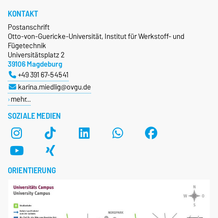
KONTAKT
Postanschrift
Otto-von-Guericke-Universität, Institut für Werkstoff- und
Fügetechnik
Universitätsplatz 2
39106 Magdeburg
+49 391 67-54541
karina.miedlig@ovgu.de
mehr…
SOZIALE MEDIEN
ORIENTIERUNG