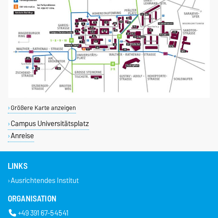
Größere Karte anzeigen
Campus Universitätsplatz
Anreise
LINKS
Ausrichtendes Institut
ORGANISATION
+49 391 67-54541