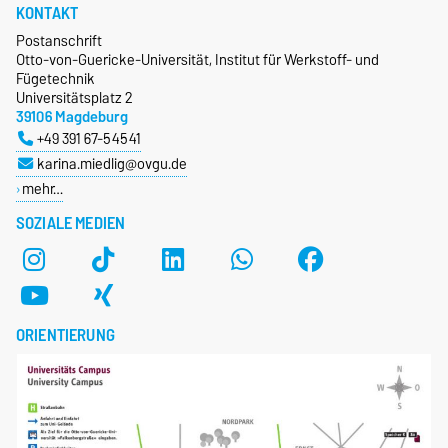
KONTAKT
Postanschrift
Otto-von-Guericke-Universität, Institut für Werkstoff- und
Fügetechnik
Universitätsplatz 2
39106 Magdeburg
+49 391 67-54541
karina.miedlig@ovgu.de
mehr…
SOZIALE MEDIEN
ORIENTIERUNG