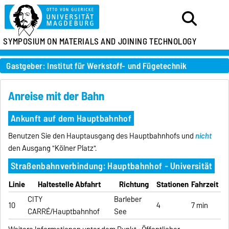
SYMPOSIUM ON MATERIALS AND JOINING TECHNOLOGY
Gastgeber: Institut für Werkstoff- und Fügetechnik
Anreise mit der Bahn
Ankunft auf dem Hauptbahnhof
Benutzen Sie den Hauptausgang des Hauptbahnhofs und
nicht
den Ausgang "Kölner Platz".
Straßenbahnverbindung: Hauptbahnhof - Universität
Linie
Haltestelle Abfahrt
Richtung
Stationen
Fahrzeit
CITY
Barleber
10
4
7 min
CARRÉ/Hauptbahnhof
See