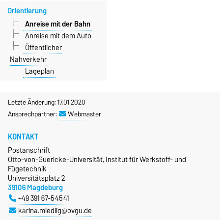
Orientierung
Anreise mit der Bahn
Anreise mit dem Auto
Öffentlicher
Nahverkehr
Lageplan
Letzte Änderung: 17.01.2020
Ansprechpartner:
Webmaster
KONTAKT
Postanschrift
Otto-von-Guericke-Universität, Institut für Werkstoff- und
Fügetechnik
Universitätsplatz 2
39106 Magdeburg
+49 391 67-54541
karina.miedlig@ovgu.de